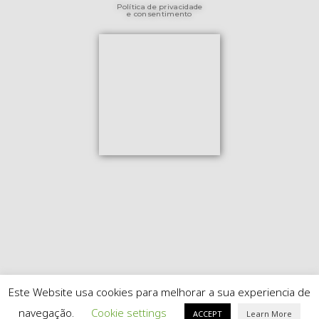
Política de privacidade
e consentimento
Este Website usa cookies para melhorar a sua experiencia de
© Copyright 2020 Carvalhão Torto Powered by
Carvalhão
navegação.
Cookie settings
ACCEPT
Learn More
Torto